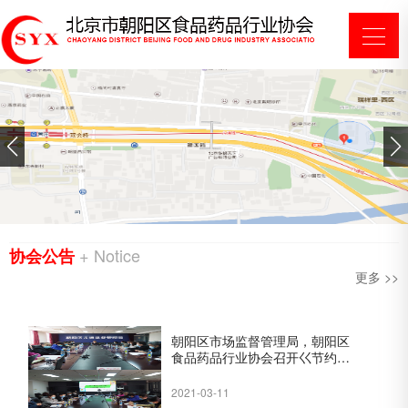
+ Notice
协会公告
更多 >>
朝阳区市场监督管理局，朝阳区
食品药品行业协会召开巜节约型
餐饮企业评价实施细则》研讨审
定会
2021-03-11