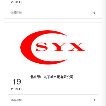
2019-11
查看详情

北京绿山九茶城市场有限公司
19
2019-11
查看详情
