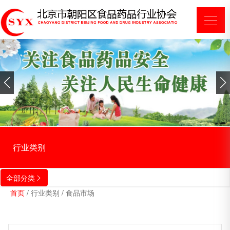
行业类别
全部分类

首页
/
行业类别
/
食品市场