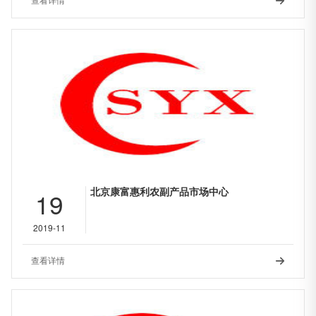
查看详情

北京康富惠利农副产品市场中心
19
2019-11
查看详情
