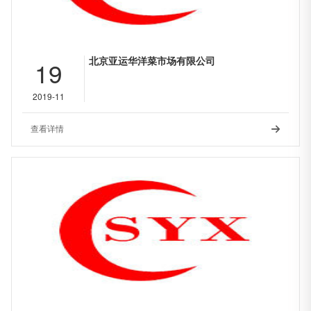
北京亚运华洋菜市场有限公司
19
2019-11
查看详情
