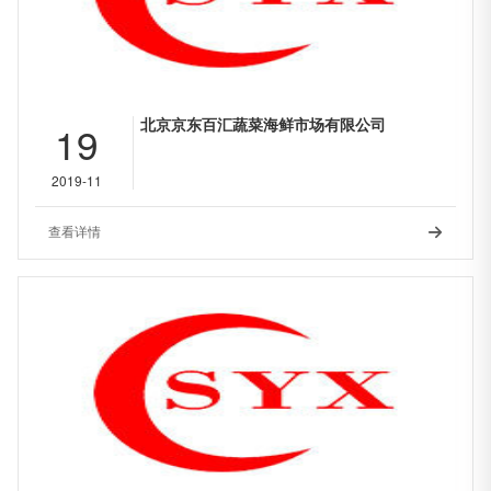
北京京东百汇蔬菜海鲜市场有限公司
19
2019-11
查看详情
