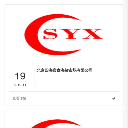
北京四海官鑫海鲜市场有限公司
19
2019-11
查看详情
