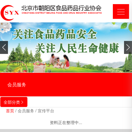
会员服务
全部分类

首页
/
会员服务
/
宣传平台
资料正在整理中...